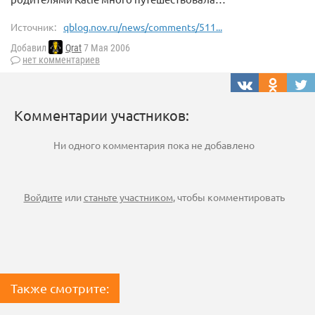
Источник:
qblog.nov.ru/news/comments/511...
Добавил
Qrat
7 Мая 2006
нет комментариев
Комментарии участников:
Ни одного комментария пока не добавлено
Войдите
или
станьте участником
, чтобы комментировать
Также смотрите: