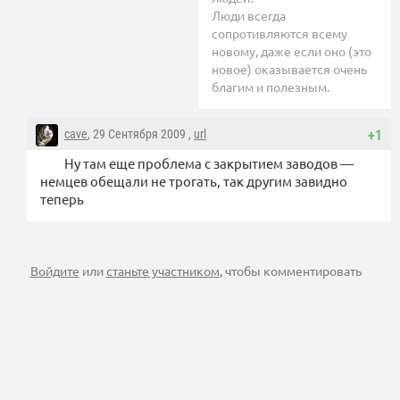
Люди всегда
сопротивляются всему
новому, даже если оно (это
новое) оказывается очень
благим и полезным.
cave
, 29 Сентября 2009 ,
url
+1
Ну там еще проблема с закрытием заводов —
немцев обещали не трогать, так другим завидно
теперь
Войдите
или
станьте участником
, чтобы комментировать