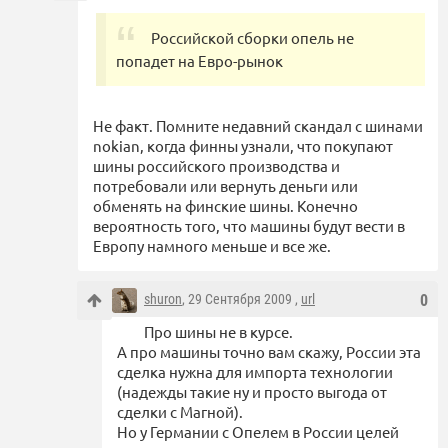
Российской сборки опель не
попадет на Евро-рынок
Не факт. Помните недавний скандал с шинами
nokian, когда финны узнали, что покупают
шины российского производства и
потребовали или вернуть деньги или
обменять на финские шины. Конечно
вероятность того, что машины будут вести в
Европу намного меньше и все же.
shuron
, 29 Сентября 2009 ,
url
0
Про шины не в курсе.
А про машины точно вам скажу, России эта
сделка нужна для импорта технологии
(надежды такие ну и просто выгода от
сделки с Магной).
Но у Германии с Опелем в России целей