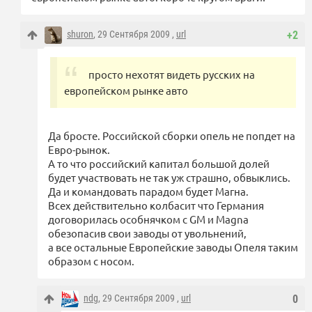
shuron
, 29 Сентября 2009 ,
url
+2
просто нехотят видеть русских на
европейском рынке авто
Да бросте. Российской сборки опель не попдет на
Евро-рынок.
А то что российский капитал большой долей
будет участвовать не так уж страшно, обвыклись.
Да и командовать парадом будет Магна.
Всех действительно колбасит что Германия
договорилась особнячком с GM и Magna
обезопасив свои заводы от увольнений,
а все остальные Европейские заводы Опеля таким
образом с носом.
ndg
, 29 Сентября 2009 ,
url
0