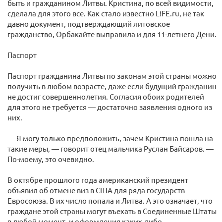
быть и гражданином Литвы. Кристина, по всей видимости,
сделала для этого все. Как стало известно L!FE.ru, не так
давно документ, подтверждающий литовское
гражданство, Орбакайте выправила и для 11-летнего Дени.
Паспорт
Паспорт гражданина Литвы по законам этой страны можно
получить в любом возрасте, даже если будущий гражданин
не достиг совершеннолетия. Согласия обоих родителей
для этого не требуется — достаточно заявления одного из
них.
— Я могу только предположить, зачем Кристина пошла на
такие меры, — говорит отец мальчика Руслан Байсаров. —
По-моему, это очевидно.
В октябре прошлого года американский президент
объявил об отмене виз в США для ряда государств
Евросоюза. В их число попала и Литва. А это означает, что
граждане этой страны могут въехать в Соединенные Штаты
в любой момент, и оформления каких-либо