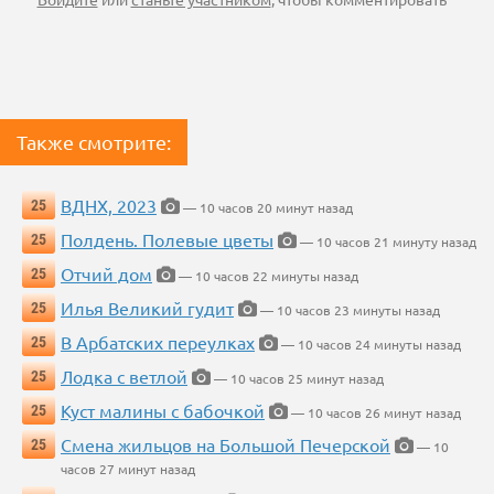
Также смотрите:
ВДНХ, 2023
25
— 10 часов 20 минут назад
Полдень. Полевые цветы
25
— 10 часов 21 минуту назад
Отчий дом
25
— 10 часов 22 минуты назад
Илья Великий гудит
25
— 10 часов 23 минуты назад
В Арбатских переулках
25
— 10 часов 24 минуты назад
Лодка с ветлой
25
— 10 часов 25 минут назад
Куст малины с бабочкой
25
— 10 часов 26 минут назад
Смена жильцов на Большой Печерской
25
— 10
часов 27 минут назад