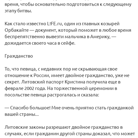
время, чтобы основательно подготовиться к следующему
этапу битвы.
Как стало известно L!FE.ru, один из главных козырей
Орбакайте — документ, который поможет в любое время
беспрепятственно вывезти мальчика в Америку, —
дожидается своего часа в сейфе.
Гражданство
То, что певица, с недавних пор не скрывающая свое
отношение к России, имеет двойное гражданство, уже не
секрет. Литовский паспорт Кристина получила еще в
феврале 2002 года. На торжественной церемонии в
посольстве певица растрогалась и сказала:
— Спасибо большое! Мне очень приятно стать гражданкой
вашей страны...
Литовские законы разрешают двойное гражданство в
случаях, если гражданин другой страны доказал, что может