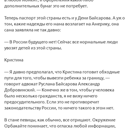
дополнительных бумаг это не потребует.
Теперь паспорт этой страны есть и у Дени Байсарова. А уж о
том, какие надежды его мама возлагает на Америку, она
сама заявляла не так давно:
— В России будущего нет! Сейчас все нормальные люди
увозят детей из этой страны.
Кристина
— Я давно предполагал, что Кристина готовит обходные
пути для того, чтобы вывезти ребенка за границу, —
говорит адвокат Руслана Байсарова Александр
Добровинский. — Конечно же в том, чтобы у человека
было несколько гражданств, я не вижу ничего
предосудительного. Если это не противоречит
законодательству России, то ничего такого в этом нет.
В стане певицы, как обычно, все отрицают. Окружение
Орбакайте понимает, что огласка любой информации,