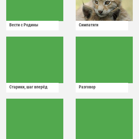
Вести с Родины
Симпатяги
Старики, шаг вперёд
Разговор