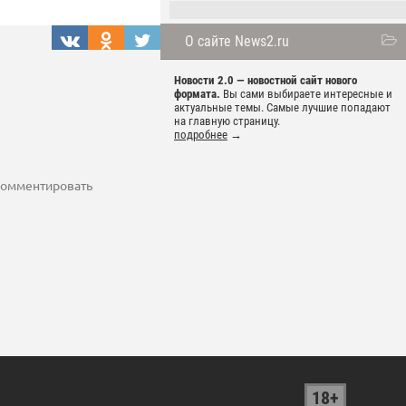
О сайте News2.ru
Новости 2.0 — новостной сайт нового
формата.
Вы сами выбираете интересные и
актуальные темы. Самые лучшие попадают
на главную страницу.
подробнее
→
 комментировать
18+