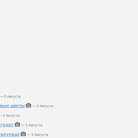
— 5 Августа
евые цветы
— 5 Августа
 5 Августа
 гудит
— 5 Августа
ереулках
— 5 Августа