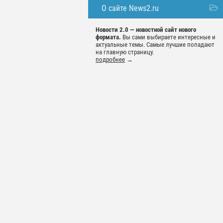
О сайте News2.ru
Новости 2.0 — новостной сайт нового
формата.
Вы сами выбираете интересные и
актуальные темы. Самые лучшие попадают
на главную страницу.
подробнее
→