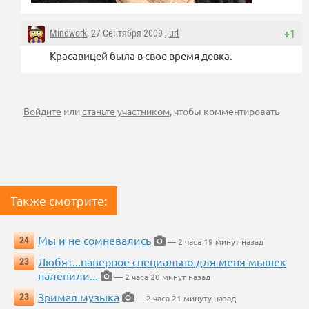
Mindwork
, 27 Сентября 2009 ,
url
+1
Красавицей была в свое время девка.
Войдите
или
станьте участником
, чтобы комментировать
Также смотрите:
Мы и не сомневались
24
— 2 часа 19 минут назад
Любят...наверное специально для меня мышек
23
налепили...
— 2 часа 20 минут назад
Зримая музыка
23
— 2 часа 21 минуту назад