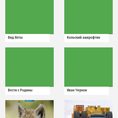
Вид Ялты
Кольский ашкрофтин
Вести с Родины
Иван Чернов