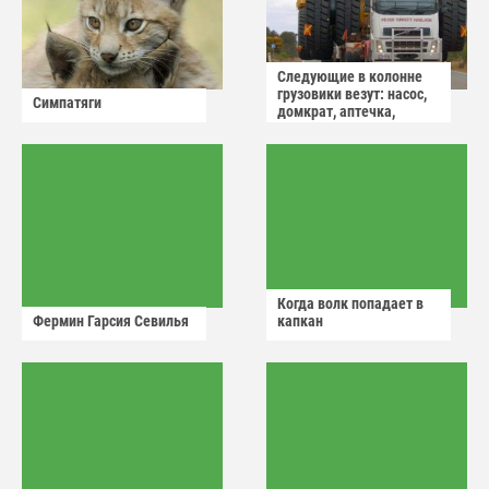
Следующие в колонне
грузовики везут: насос,
Симпатяги
домкрат, аптечка,
аварийный знак
Когда волк попадает в
Фермин Гарсия Севилья
капкан