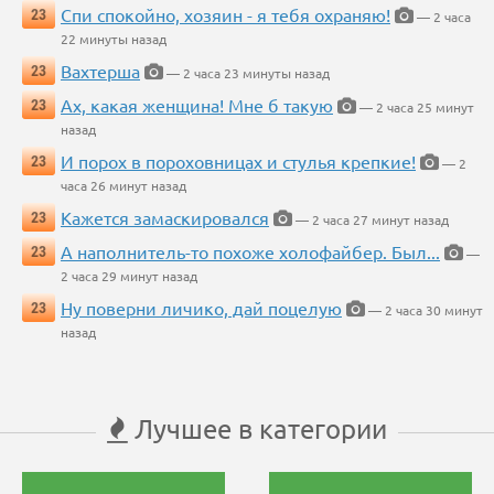
Спи спокойно, хозяин - я тебя охраняю!
23
— 2 часа
22 минуты назад
Вахтерша
23
— 2 часа 23 минуты назад
Ах, какая женщина! Мне б такую
23
— 2 часа 25 минут
назад
И порох в пороховницах и стулья крепкие!
23
— 2
часа 26 минут назад
Кажется замаскировался
23
— 2 часа 27 минут назад
А наполнитель-то похоже холофайбер. Был...
23
—
2 часа 29 минут назад
Ну поверни личико, дай поцелую
23
— 2 часа 30 минут
назад
Лучшее в категории