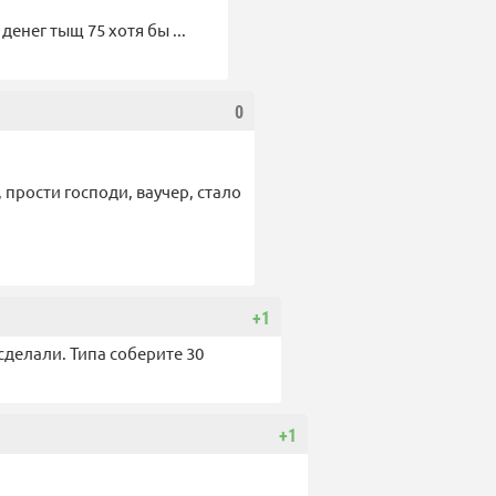
денег тыщ 75 хотя бы ...
0
 прости господи, ваучер, стало
+1
сделали. Типа соберите 30
+1