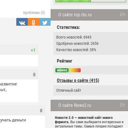
проблема (3)
О сайте top.rbc.ru
Статистика:
Всего новостей: 6945
Одобрено новостей: 2656
Качество новостей: 38%
+1
Рейтинг
0
Отзывы о сайте (415)
развитие
пыт,
Отличный сайт
О сайте News2.ru
0
Новости 2.0 — новостной сайт нового
учать деньги
формата.
Вы сами выбираете интересные и
актуальные темы. Самые лучшие попадают