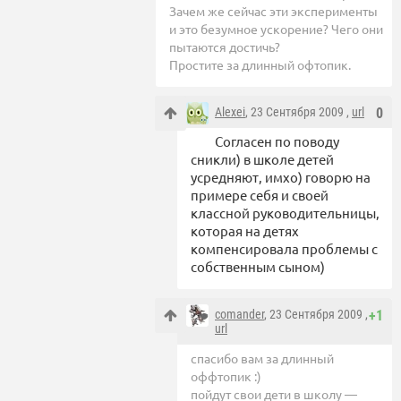
Зачем же сейчас эти эксперименты
и это безумное ускорение? Чего они
пытаются достичь?
Простите за длинный офтопик.
Alexei
, 23 Сентября 2009 ,
url
0
Согласен по поводу
сникли) в школе детей
усредняют, имхо) говорю на
примере себя и своей
классной руководительницы,
которая на детях
компенсировала проблемы с
собственным сыном)
comander
, 23 Сентября 2009 ,
+1
url
спасибо вам за длинный
оффтопик :)
пойдут свои дети в школу —