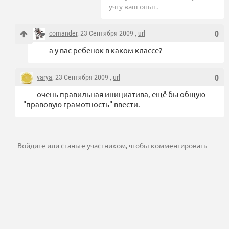
учту ваш опыт.
comander
, 23 Сентября 2009 ,
url
0
а у вас ребенок в каком классе?
varya
, 23 Сентября 2009 ,
url
0
очень правильная инициатива, ещё бы общую
"правовую грамотность" ввести.
Войдите
или
станьте участником
, чтобы комментировать