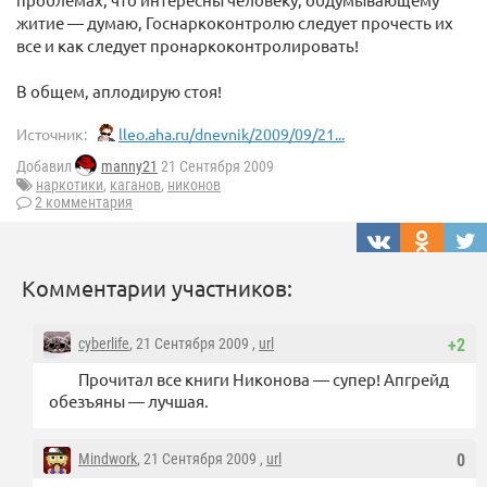
житие — думаю, Госнаркоконтролю следует прочесть их
все и как следует пронаркоконтролировать!
В общем, аплодирую стоя!
Источник:
lleo.aha.ru/dnevnik/2009/09/21...
Добавил
manny21
21 Сентября 2009
наркотики
,
каганов
,
никонов
2 комментария
Комментарии участников:
cyberlife
, 21 Сентября 2009 ,
url
+2
Прочитал все книги Никонова — супер! Апгрейд
обезъяны — лучшая.
Mindwork
, 21 Сентября 2009 ,
url
0