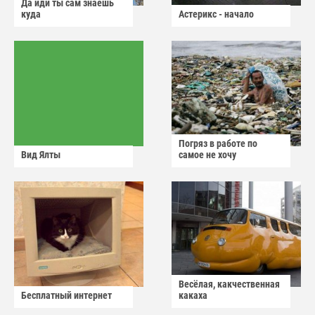
Да иди ты сам знаешь
куда
Астерикс - начало
Погряз в работе по
Вид Ялты
самое не хочу
Весёлая, какчественная
Бесплатный интернет
какаха