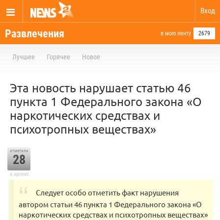
Вход
Развлечения
в мою ленту
2679
Лучшее
Горячее
Новое
Эта новость нарушает статью 46
пункта 1 Федерального закона «О
наркотических средствах и
психотропных веществах»
отметили
28
в архиве
Следует особо отметить факт нарушения
автором статьи 46 пункта 1 Федерального закона «О
наркотических средствах и психотропных веществах»