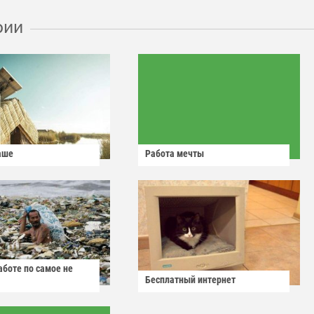
рии
аше
Работа мечты
аботе по самое не
Бесплатный интернет