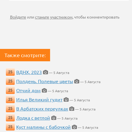
Войдите
или
станьте участником
, чтобы комментировать
Также смотрите:
ВДНХ, 2023
25
— 5 Августа
Полдень. Полевые цветы
25
— 5 Августа
Отчий дом
25
— 5 Августа
Илья Великий гудит
25
— 5 Августа
В Арбатских переулках
25
— 5 Августа
Лодка с ветлой
25
— 5 Августа
Куст малины с бабочкой
25
— 5 Августа