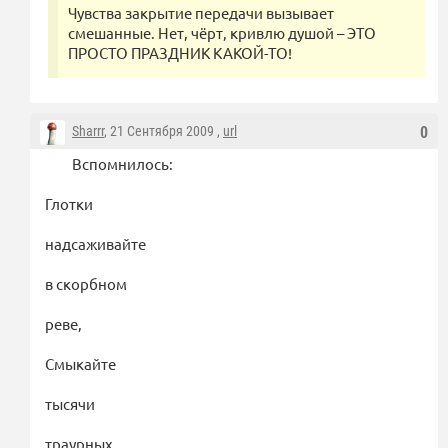
Чувства закрытие передачи вызывает
смешанные. Нет, чёрт, кривлю душой – ЭТО
ПРОСТО ПРАЗДНИК КАКОЙ-ТО!
Sharrr
, 21 Сентября 2009 ,
url
0
Вспомнилось:
Глотки
надсаживайте
в скорбном
реве,
Смыкайте
тысячи
траурных