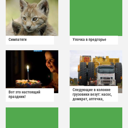
Симпатяги
Улочка в предгорье
Следующие в колонне
Вот это настоящий
грузовики везут: насос,
праздник!
домкрат, аптечка,
аварийный знак