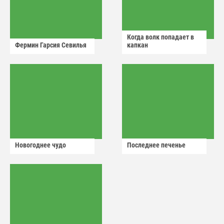
Когда волк попадает в
Фермин Гарсия Севилья
капкан
Новогоднее чудо
Последнее печенье