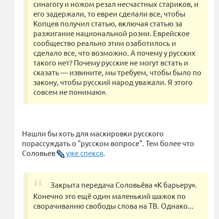
синагогу и ножом резал несчастных стариков, и
его задержали, то евреи сделали все, чтобы
Копцев получил статью, включая статью за
разжигание национальной розни. Еврейское
сообщество реально этим озаботилось и
сделало все, что возможно. А почему у русских
такого нет? Почему русские не могут встать и
сказать — извините, мы требуем, чтобы было по
закону, чтобы русский народ уважали. Я этого
совсем не понимаю».
Нашли бы хоть для маскировки русского
порассуждать о "русском вопросе". Тем более что
Соловьев
уже спекся
.
Закрыта передача Соловьёва «К барьеру».
Конечно это ещё один маленький шажок по
сворачиванию свободы слова на ТВ. Однако...