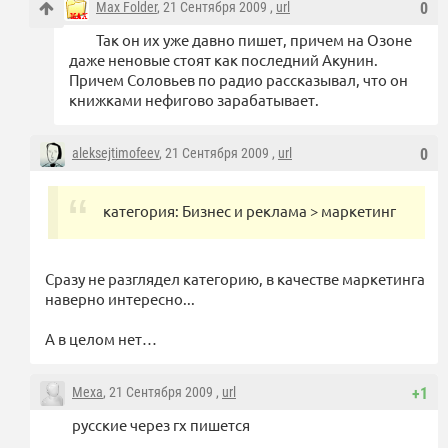
Max Folder
, 21 Сентября 2009 ,
url
0
Так он их уже давно пишет, причем на Озоне
даже неновые стоят как последний Акунин.
Причем Соловьев по радио рассказывал, что он
книжками нефигово зарабатывает.
aleksejtimofeev
, 21 Сентября 2009 ,
url
0
категория: Бизнес и реклама > маркетинг
Сразу не разглядел категорию, в качестве маркетинга
наверно интересно...
А в целом нет…
Mexa
, 21 Сентября 2009 ,
url
+1
русские через гх пишется