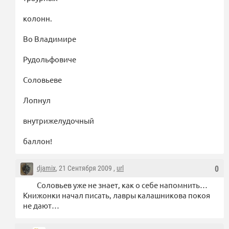
колонн.
Во Владимире
Рудольфовиче
Соловьеве
Лопнул
внутрижелудочный
баллон!
djamix
, 21 Сентября 2009 ,
url
0
Соловьев уже не знает, как о себе напомнить…
Книжонки начал писать, лавры калашникова покоя
не дают…