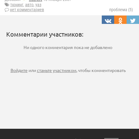
тюнинг
,
авто
,
уаз
нет комментариев
проблема (5)
Комментарии участников:
Ни одного комментария пока не добавлено
Войдите
или
станьте участником
, чтобы комментировать