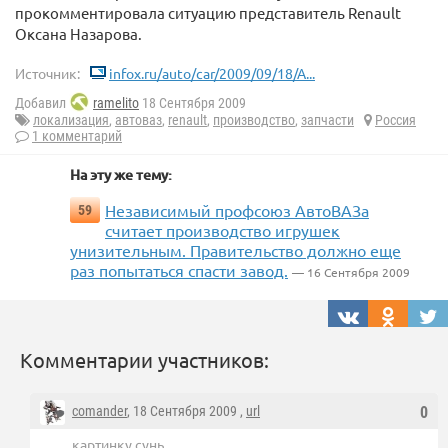
прокомментировала ситуацию представитель Renault
Оксана Назарова.
Источник:
infox.ru/auto/car/2009/09/18/A...
Добавил
ramelito
18 Сентября 2009
локализация
,
автоваз
,
renault
,
производство
,
запчасти
Россия
1 комментарий
На эту же тему:
Независимый профсоюз АвтоВАЗа
59
считает производство игрушек
унизительным. Правительство должно еще
раз попытаться спасти завод.
— 16 Сентября 2009
Комментарии участников:
comander
, 18 Сентября 2009 ,
url
0
картинку сунь