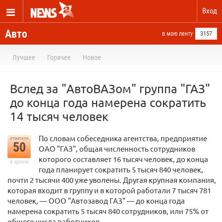
Вход
Авто
в мою ленту
3157
Лучшее
Горячее
Новое
Вслед за "АвтоВАЗом" группа "ГАЗ"
до конца года намерена сократить
14 тысяч человек
По словам собеседника агентства, предприятие
отметили
50
ОАО "ГАЗ", общая численность сотрудников
которого составляет 16 тысяч человек, до конца
в архиве
года планирует сократить 5 тысяч 840 человек,
почти 2 тысячи 400 уже уволены. Другая крупная компания,
которая входит в группу и в которой работали 7 тысяч 781
человек, — ООО "Автозавод ГАЗ" — до конца года
намерена сократить 5 тысяч 840 сотрудников, или 75% от
общего числа работников.