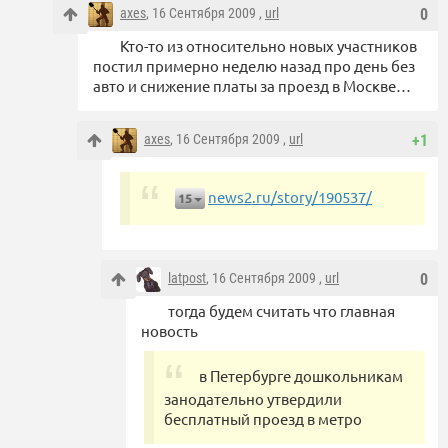
axes
, 16 Сентября 2009 ,
url
0
Кто-то из относительно новых участников
постил примерно неделю назад про день без
авто и снижение платы за проезд в Москве…
axes
, 16 Сентября 2009 ,
url
+1
news2.ru/story/190537/
15
latpost
, 16 Сентября 2009 ,
url
0
тогда будем считать что главная
новость
в Петербурге дошкольникам
занодательно утвердили
бесплатный проезд в метро