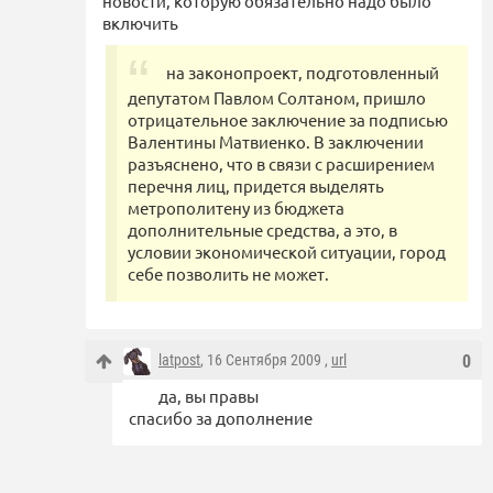
новости, которую обязательно надо было
включить
на законопроект, подготовленный
депутатом Павлом Солтаном, пришло
отрицательное заключение за подписью
Валентины Матвиенко. В заключении
разъяснено, что в связи с расширением
перечня лиц, придется выделять
метрополитену из бюджета
дополнительные средства, а это, в
условии экономической ситуации, город
себе позволить не может.
latpost
, 16 Сентября 2009 ,
url
0
да, вы правы
спасибо за дополнение