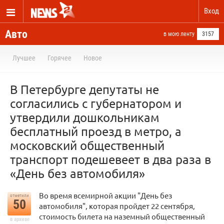
Вход
Авто
в мою ленту
3157
Лучшее
Горячее
Новое
В Петербурге депутаты не
согласились с губернатором и
утвердили дошкольникам
бесплатный проезд в метро, а
московский общественный
транспорт подешевеет в два раза в
«День без автомобиля»
Во время всемирной акции "День без
отметили
50
автомобиля", которая пройдет 22 сентября,
стоимость билета на наземный общественный
в архиве