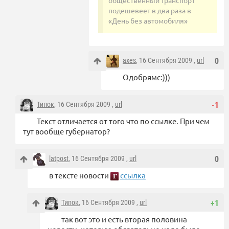
подешевеет в два раза в
«День без автомобиля»
axes
, 16 Сентября 2009 ,
url
0
Одобрямс:)))
Типок
, 16 Сентября 2009 ,
url
-1
Текст отличается от того что по ссылке. При чем
тут вообще губернатор?
latpost
, 16 Сентября 2009 ,
url
0
в тексте новости
ссылка
Типок
, 16 Сентября 2009 ,
url
+1
так вот это и есть вторая половина