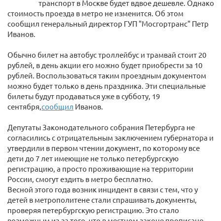
транспорт в Москве будет вдвое дешевле. Однако
стоимость проезда в метро не изменится. Об этом
сообщил генеральный директор ГУП "Мосгортранс" Петр
Иванов.
Обычно билет на автобус троллейбус и трамвай стоит 20
рублей, в день акции его можно будет приобрести за 10
рублей. Воспользоваться таким проездным документом
можно будет только в день праздника. Эти специальные
билеты будут продаваться уже в субботу, 19
сентября,
сообщил
Иванов.
Депутаты Законодательного собрания Петербурга не
согласились с отрицательным заключением губернатора и
утвердили в первом чтении документ, по которому все
дети до 7 лет имеющие не только петербургскую
регистрацию, а просто проживающие на территории
России, смогут ездить в метро бесплатно.
Весной этого года возник инцидент в связи с тем, что у
детей в метрополитене стали спрашивать документы,
проверяя петербургскую регистрацию. Это стало
возможным из-за того, что в местном законе прописано