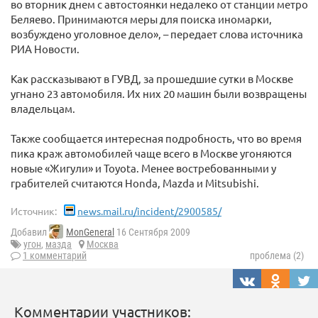
во вторник днем с автостоянки недалеко от станции метро
Беляево. Принимаются меры для поиска иномарки,
возбуждено уголовное дело», – передает слова источника
РИА Новости.
Как рассказывают в ГУВД, за прошедшие сутки в Москве
угнано 23 автомобиля. Их них 20 машин были возвращены
владельцам.
Также сообщается интересная подробность, что во время
пика краж автомобилей чаще всего в Москве угоняются
новые «Жигули» и Toyota. Менее востребованными у
грабителей считаются Honda, Mazda и Мitsubishi.
Источник:
news.mail.ru/incident/2900585/
Добавил
MonGeneral
16 Сентября 2009
угон
,
мазда
Москва
1 комментарий
проблема (2)
Комментарии участников: