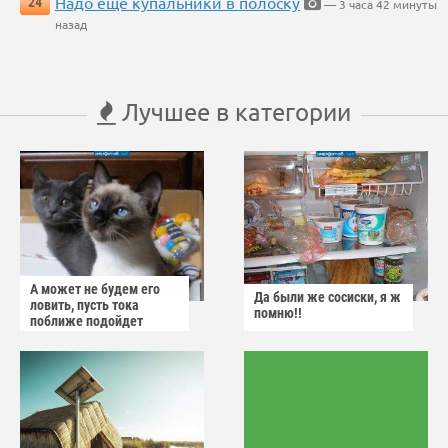
Надо еще купальники в полоску
24
— 3 часа 42 минуты
назад
Лучшее в категории
А может не будем его
Да были же сосиски, я ж
ловить, пусть тока
помню!!
поближе подойдет