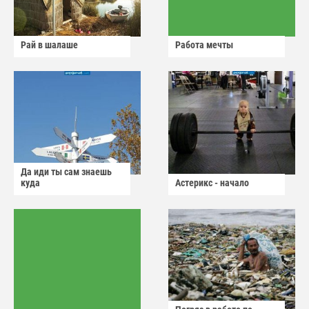
Рай в шалаше
Работа мечты
Да иди ты сам знаешь
куда
Астерикс - начало