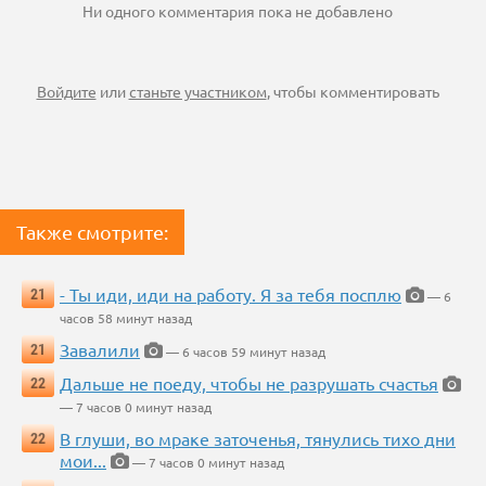
Ни одного комментария пока не добавлено
Войдите
или
станьте участником
, чтобы комментировать
Также смотрите:
- Ты иди, иди на работу. Я за тебя посплю
21
— 6
часов 58 минут назад
Завалили
21
— 6 часов 59 минут назад
Дальше не поеду, чтобы не разрушать счастья
22
— 7 часов 0 минут назад
В глуши, во мраке заточенья, тянулись тихо дни
22
мои...
— 7 часов 0 минут назад