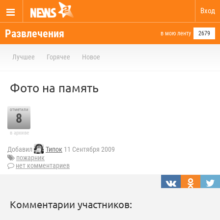
Вход
Развлечения
в мою ленту
2679
Лучшее
Горячее
Новое
Фото на память
отметили
8
в архиве
Добавил
Типок
11 Сентября 2009
пожарник
нет комментариев
Комментарии участников: