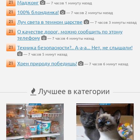
Маджонг
21
— 7 часов 1 минуту назад
100% блондинка!
21
— 7 часов 2 минуты назад
Луч света в темном царстве
21
— 7 часов 3 минуты назад
О качестве дорог, можно сообщить по этому
21
телефону
— 7 часов 4 минуты назад
Техника безопасности?.. А-а-а... Нет, не слышали!
21
— 7 часов 5 минут назад
Хрен природу победишь!
21
— 7 часов 6 минут назад
Лучшее в категории