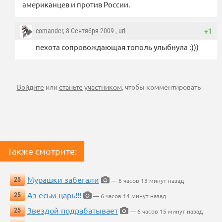
американцев и против России.
comander
, 8 Сентября 2009 ,
url
+1
пехота сопровождающая тополь улыбнула :)))
Войдите
или
станьте участником
, чтобы комментировать
Также смотрите:
Мурашки забегали
25
— 6 часов 13 минут назад
Аз есьм царь!!!
25
— 6 часов 14 минут назад
Звездой подрабатывает
25
— 6 часов 15 минут назад