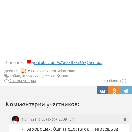
Источник:
youtube.com/v/AdzZBx2eUcQ&colo...
Добавил
Max Folder
7 Сентября 2009
война
,
вторжение
,
десант
Сша
2 комментария
проблема (1)
Комментарии участников:
manny21
, 8 Сентября 2009 ,
url
0
Игра хорошая. Один недостаток — играешь за