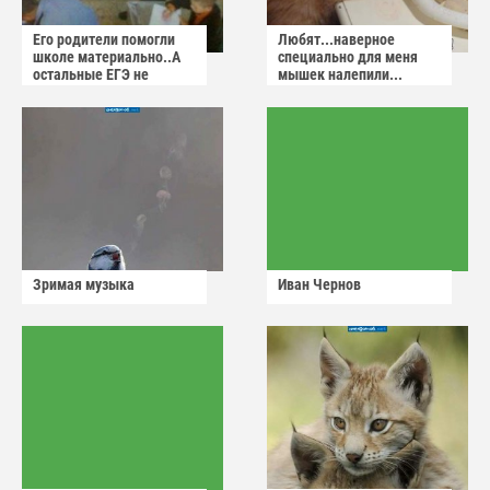
Его родители помогли
Любят...наверное
школе материально..А
специально для меня
остальные ЕГЭ не
мышек налепили...
сдадут
Зримая музыка
Иван Чернов