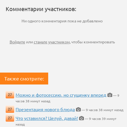
Комментарии участников:
Ни одного комментария пока не добавлено
Войдите
или
станьте участником
, чтобы комментировать
Также смотрите:
Можно и фотосессию, но сгущенку вперед
27
— 9
часов 38 минут назад
Презентация нового блюда
27
— 9 часов 38 минут назад
Что уставился? Целуй, давай!
27
— 9 часов 39 минут
назад