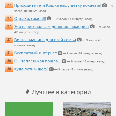
Приходите тётя Кошка нашу детку покачать!
27
— 9
часов 40 минут назад
Однако, самец!!!
27
— 9 часов 41 минуту назад
Это нарисовал сам дворник - юморист
27
— 9 часов
42 минуты назад
Волга - машина для всей семьи
27
— 9 часов 43
минуты назад
Бесплатный интернет
31
— 9 часов 44 минуты назад
О....тёпленькая пошла...
26
— 9 часов 46 минут назад
Куда летим шеф?
26
— 9 часов 47 минут назад
Лучшее в категории