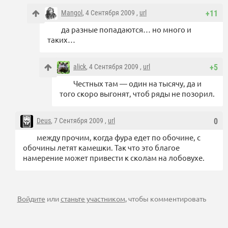
Mangol
, 4 Сентября 2009 ,
url
+11
да разные попадаются… но много и
таких…
alick
, 4 Сентября 2009 ,
url
+5
Честных там — один на тысячу, да и
того скоро выгонят, чтоб ряды не позорил.
Deus
, 7 Сентября 2009 ,
url
0
между прочим, когда фура едет по обочине, с
обочины летят камешки. Так что это благое
намерение может привести к сколам на лобовухе.
Войдите
или
станьте участником
, чтобы комментировать