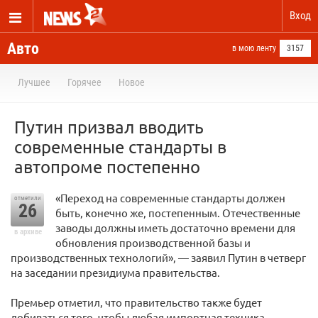
Вход
Авто
в мою ленту
3157
Лучшее
Горячее
Новое
Путин призвал вводить
современные стандарты в
автопроме постепенно
«Переход на современные стандарты должен
отметили
26
быть, конечно же, постепенным. Отечественные
заводы должны иметь достаточно времени для
в архиве
обновления производственной базы и
производственных технологий», — заявил Путин в четверг
на заседании президиума правительства.
Премьер отметил, что правительство также будет
добиваться того, чтобы любая импортная техника