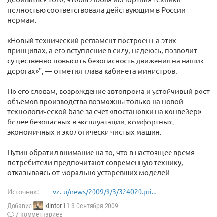
полностью соответствовала действующим в России
нормам.
«Новый технический регламент построен на этих
принципах, а его вступление в силу, надеюсь, позволит
существенно повысить безопасность движения на наших
дорогах»", — отметил глава кабинета министров.
По его словам, возрождение автопрома и устойчивый рост
объемов производства возможны только на новой
технологической базе за счет «постановки на конвейер»
более безопасных в эксплуатации, комфортных,
экономичных и экологически чистых машин.
Путин обратил внимание на то, что в настоящее время
потребители предпочитают современную технику,
отказываясь от морально устаревших моделей
Источник:
vz.ru/news/2009/9/3/324020.pri...
Добавил
klinton11
3 Сентября 2009
7 комментариев