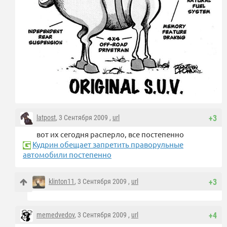
latpost
, 3 Сентября 2009 ,
url
+3
вот их сегодня расперло, все постепенно
Кудрин обещает запретить праворульные
автомобили постепенно
klinton11
, 3 Сентября 2009 ,
url
+3
memedvedov
, 3 Сентября 2009 ,
url
+4