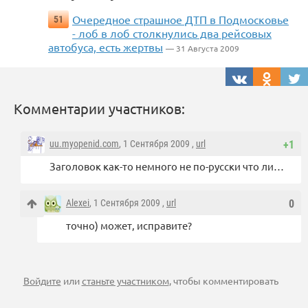
Очередное страшное ДТП в Подмосковье
51
- лоб в лоб столкнулись два рейсовых
автобуса, есть жертвы
— 31 Августа 2009
Комментарии участников:
uu.myopenid.com
, 1 Сентября 2009 ,
url
+1
Заголовок как-то немного не по-русски что ли…
Alexei
, 1 Сентября 2009 ,
url
0
точно) может, исправите?
Войдите
или
станьте участником
, чтобы комментировать