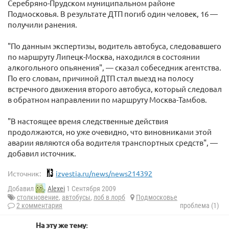
Серебряно-Прудском муниципальном районе
Подмосковья. В результате ДТП погиб один человек, 16 —
получили ранения.
"По данным экспертизы, водитель автобуса, следовавшего
по маршруту Липецк-Москва, находился в состоянии
алкогольного опьянения", — сказал собеседник агентства.
По его словам, причиной ДТП стал выезд на полосу
встречного движения второго автобуса, который следовал
в обратном направлении по маршруту Москва-Тамбов.
"В настоящее время следственные действия
продолжаются, но уже очевидно, что виновниками этой
аварии являются оба водителя транспортных средств", —
добавил источник.
Источник:
izvestia.ru/news/news214392
Добавил
Alexei
1 Сентября 2009
столкновение
,
автобусы
,
лоб в лорб
Подмосковье
2 комментария
проблема (1)
На эту же тему: