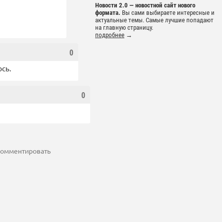
Новости 2.0 — новостной сайт нового
формата.
Вы сами выбираете интересные и
актуальные темы. Самые лучшие попадают
на главную страницу.
подробнее
→
0
юсь.
0
 комментировать