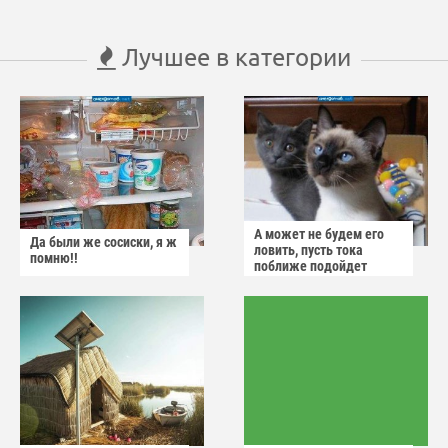
Лучшее в категории
А может не будем его
Да были же сосиски, я ж
ловить, пусть тока
помню!!
поближе подойдет