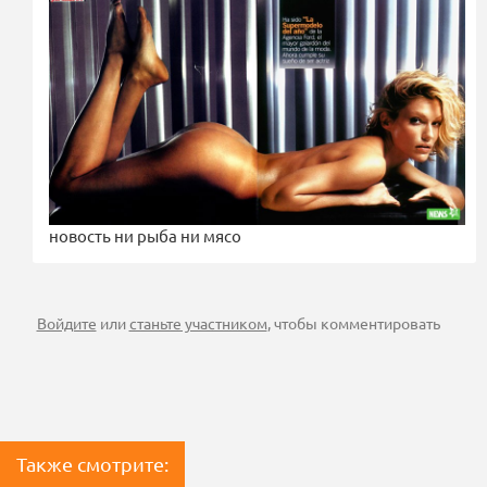
новость ни рыба ни мясо
Войдите
или
станьте участником
, чтобы комментировать
Также смотрите: