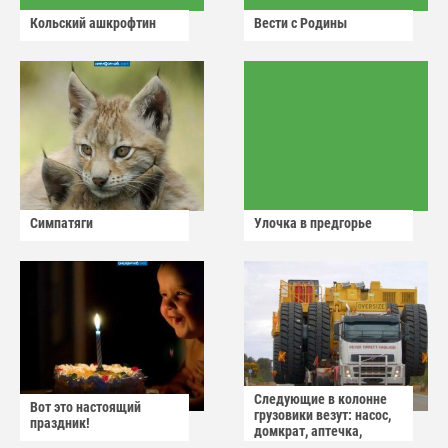
Кольский ашкрофтин
Вести с Родины
Симпатяги
Улочка в предгорье
Следующие в колонне
Вот это настоящий
грузовики везут: насос,
праздник!
домкрат, аптечка,
аварийный знак