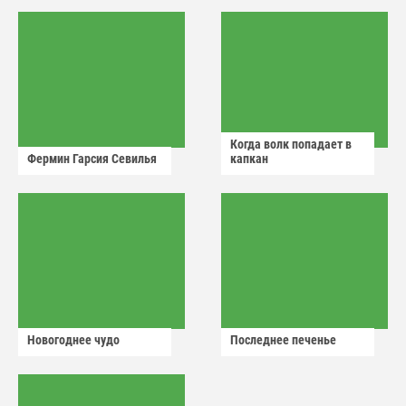
Когда волк попадает в
Фермин Гарсия Севилья
капкан
Новогоднее чудо
Последнее печенье