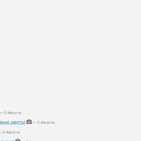
— 5 Августа
евые цветы
— 5 Августа
 5 Августа