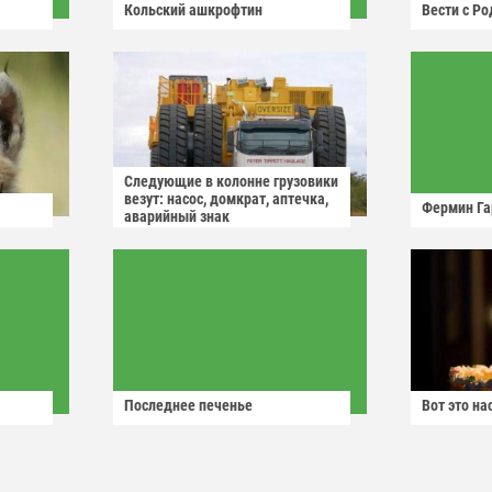
Кольский ашкрофтин
Вести с Р
Следующие в колонне грузовики
везут: насос, домкрат, аптечка,
Фермин Га
аварийный знак
Последнее печенье
Вот это н