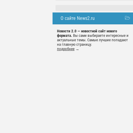
О сайте News2.ru
Новости 2.0 — новостной сайт нового
формата.
Вы сами выбираете интересные и
актуальные темы. Самые лучшие попадают
на главную страницу.
подробнее
→