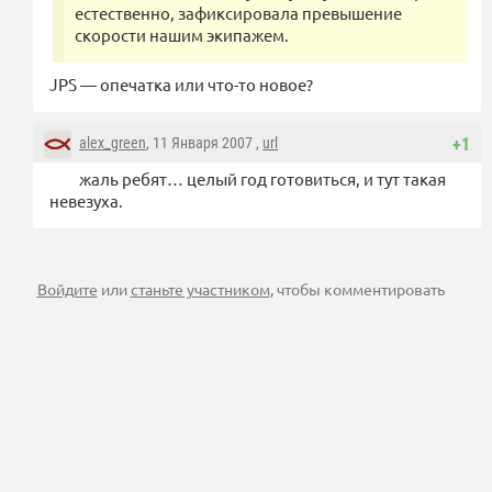
естественно, зафиксировала превышение
скорости нашим экипажем.
JPS — опечатка или что-то новое?
alex_green
, 11 Января 2007 ,
url
+1
жаль ребят… целый год готовиться, и тут такая
невезуха.
Войдите
или
станьте участником
, чтобы комментировать