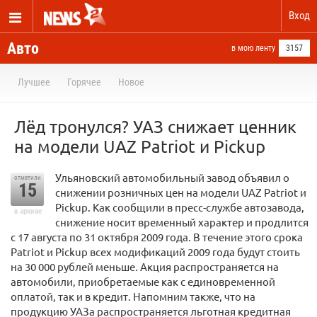
Вход
Авто
в мою ленту
3157
Лучшее
Горячее
Новое
Лёд тронулся? УАЗ снижает ценник
на модели UAZ Patriot и Pickup
Ульяновский автомобильный завод объявил о
отметили
15
снижении розничных цен на модели UAZ Patriot и
Pickup. Как сообщили в пресс-службе автозавода,
в архиве
снижение носит временный характер и продлится
с 17 августа по 31 октября 2009 года. В течение этого срока
Patriot и Pickup всех модификаций 2009 года будут стоить
на 30 000 рублей меньше. Акция распространяется на
автомобили, приобретаемые как с единовременной
оплатой, так и в кредит. Напомним также, что на
продукцию УАЗа распространяется льготная кредитная