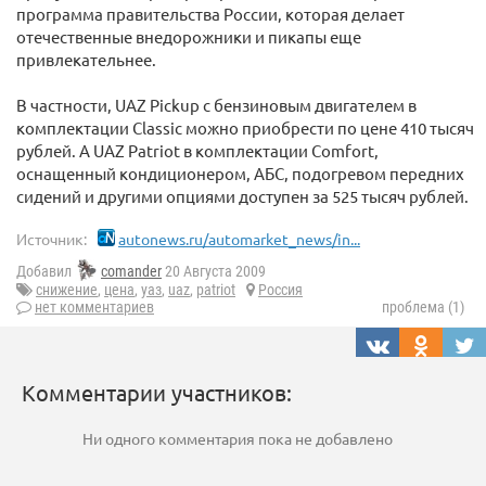
программа правительства России, которая делает
отечественные внедорожники и пикапы еще
привлекательнее.
В частности, UAZ Pickup c бензиновым двигателем в
комплектации Classic можно приобрести по цене 410 тысяч
рублей. А UAZ Patriot в комплектации Comfort,
оснащенный кондиционером, АБС, подогревом передних
сидений и другими опциями доступен за 525 тысяч рублей.
Источник:
autonews.ru/automarket_news/in...
Добавил
comander
20 Августа 2009
снижение
,
цена
,
уаз
,
uaz
,
patriot
Россия
нет комментариев
проблема (1)
Комментарии участников:
Ни одного комментария пока не добавлено