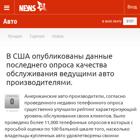
Вход
Авто
в мою ленту
3157
Лучшее
Горячее
Новое
В США опубликованы данные
последнего опроса качества
обслуживания ведущими авто
производителями.
Американские авто-производители, согласно
отметили
0
проведенного недавно телефонного опроса
существенно улучшили рейтинг характеризующий
в архиве
уровень обслуживания своих клиентов. Было
проведено более 11,000 телефонных опросов в которых с
просьбой оценки по 100 бальной шкале того, насколько
владельцы купленных авто удовлетворены своими