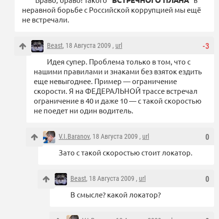
"ВСТРЕЧНОГО ПЛАНА"
неравной борьбе с Российской коррупцией мы ещё
не встречали.
Beast
, 18 Августа 2009 ,
url
-3
Идея супер. Проблема только в том, что с
нашими правилами и знаками без взяток ездить
еще невыгоднее. Пример — ограничение
скорости. Я на ФЕДЕРАЛЬНОЙ трассе встречал
ограничение в 40 и даже 10 — с такой скоростью
не поедет ни один водитель.
V.I.Baranov
, 18 Августа 2009 ,
url
0
Зато с такой скоростью стоит локатор.
Beast
, 18 Августа 2009 ,
url
0
В смысле? какой локатор?