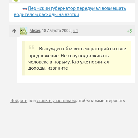
Пермский губернатор передумал возмещать
водителям расходы на взятки
Alexei
, 18 Августа 2009 ,
url
+3
Вынужден объявить мораторий на свое
предложение. Не хочу подталкивать
человека в тюрьму. Кто уже посчитал
доходы, извините
Войдите
или
станьте участником
, чтобы комментировать