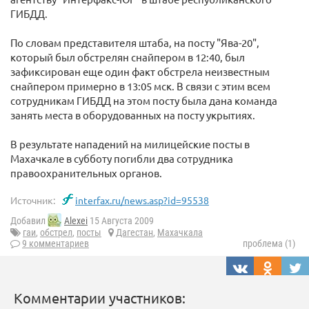
ГИБДД.
По словам представителя штаба, на посту "Ява-20",
который был обстрелян снайпером в 12:40, был
зафиксирован еще один факт обстрела неизвестным
снайпером примерно в 13:05 мск. В связи с этим всем
сотрудникам ГИБДД на этом посту была дана команда
занять места в оборудованных на посту укрытиях.
В результате нападений на милицейские посты в
Махачкале в субботу погибли два сотрудника
правоохранительных органов.
Источник:
interfax.ru/news.asp?id=95538
Добавил
Alexei
15 Августа 2009
гаи
,
обстрел
,
посты
Дагестан
,
Махачкала
9 комментариев
проблема (1)
Комментарии участников: