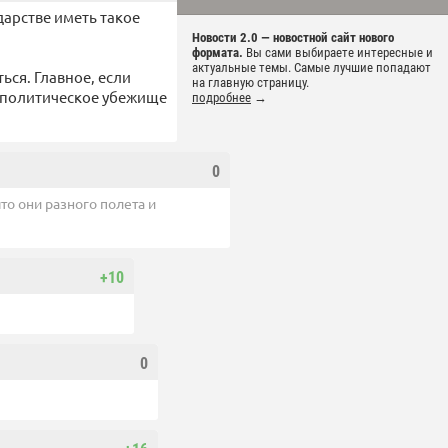
арстве иметь такое
Новости 2.0 — новостной сайт нового
формата.
Вы сами выбираете интересные и
актуальные темы. Самые лучшие попадают
ься. Главное, если
на главную страницу.
е политическое убежище
подробнее
→
0
то они разного полета и
+10
0