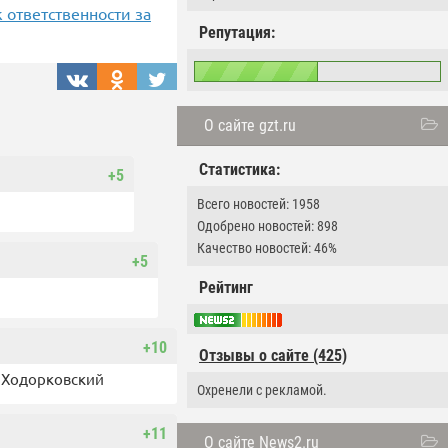
 ответственности за
Репутация:
О сайте gzt.ru
Статистика:
+5
Всего новостей: 1958
Одобрено новостей: 898
Качество новостей: 46%
+5
Рейтинг
+10
Отзывы о сайте (425)
к Ходорковский
Охренели с рекламой.
+11
О сайте News2.ru