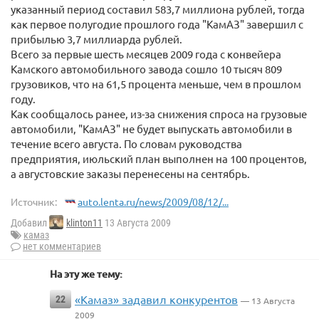
указанный период составил 583,7 миллиона рублей, тогда
как первое полугодие прошлого года "КамАЗ" завершил с
прибылью 3,7 миллиарда рублей.
Всего за первые шесть месяцев 2009 года с конвейера
Камского автомобильного завода сошло 10 тысяч 809
грузовиков, что на 61,5 процента меньше, чем в прошлом
году.
Как сообщалось ранее, из-за снижения спроса на грузовые
автомобили, "КамАЗ" не будет выпускать автомобили в
течение всего августа. По словам руководства
предприятия, июльский план выполнен на 100 процентов,
а августовские заказы перенесены на сентябрь.
Источник:
auto.lenta.ru/news/2009/08/12/...
Добавил
klinton11
13 Августа 2009
камаз
нет комментариев
На эту же тему:
«Камаз» задавил конкурентов
22
— 13 Августа
2009