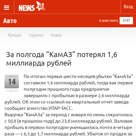
Вход
Авто
в мою ленту
3157
Лучшее
Горячее
Новое
За полгода "КамАЗ" потерял 1,6
миллиарда рублей
По итогам первых шести месяцев убытки "КамАЗа"
отметили
14
составили 1,6 миллиарда рублей, тогда как первое
полугодие прошлого года предприятие
в архиве
завершило с прибылью в размере 2,6 миллиарда
рублей. Об этом со ссылкой на квартальный отчет завода
сообщает агентство ИТАР-ТАСС.
Выручка "КамАЗа" за период с января по июнь сократилась
с 50,8 (в прошлом году) до 23,8 миллиарда рублей. Валовая
прибыль в первом полугодии уменьшилась почти в четыре
раза — с 6,5 до 1,7 миллиарда рублей. Убыток от продаж за