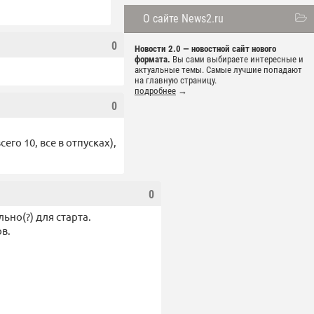
О сайте News2.ru
0
Новости 2.0 — новостной сайт нового
формата.
Вы сами выбираете интересные и
актуальные темы. Самые лучшие попадают
на главную страницу.
подробнее
→
0
сего 10, все в отпусках),
0
ьно(?) для старта.
ов.