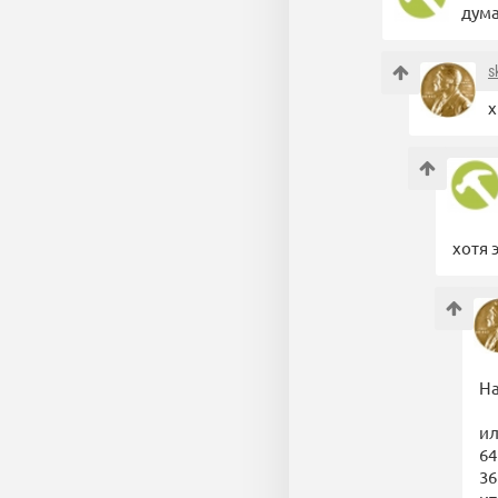
дума
s
х
хотя 
На
ил
64
36