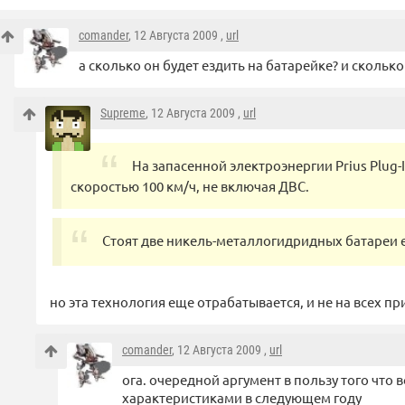
comander
, 12 Августа 2009 ,
url
а сколько он будет ездить на батарейке? и сколько
Supreme
, 12 Августа 2009 ,
url
На запасенной электроэнергии Prius Plug-
скоростью 100 км/ч, не включая ДВС.
Стоят две никель-металлогидридных батареи ем
но эта технология еще отрабатывается, и не на всех при
comander
, 12 Августа 2009 ,
url
ога. очередной аргумент в пользу того что 
характеристиками в следующем году