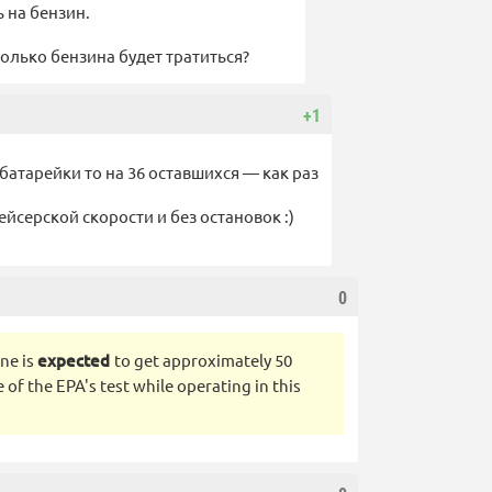
ь на бензин.
колько бензина будет тратиться?
+1
батарейки то на 36 оставшихся — как раз
рейсерской скорости и без остановок :)
0
ne is
expected
to get approximately 50
 of the EPA's test while operating in this