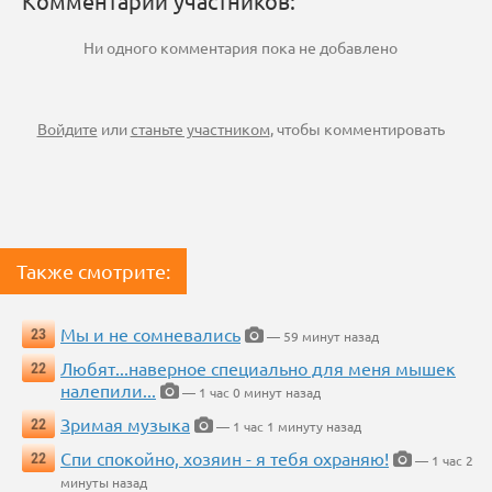
Комментарии участников:
Ни одного комментария пока не добавлено
Войдите
или
станьте участником
, чтобы комментировать
Также смотрите:
Мы и не сомневались
23
— 59 минут назад
Любят...наверное специально для меня мышек
22
налепили...
— 1 час 0 минут назад
Зримая музыка
22
— 1 час 1 минуту назад
Спи спокойно, хозяин - я тебя охраняю!
22
— 1 час 2
минуты назад