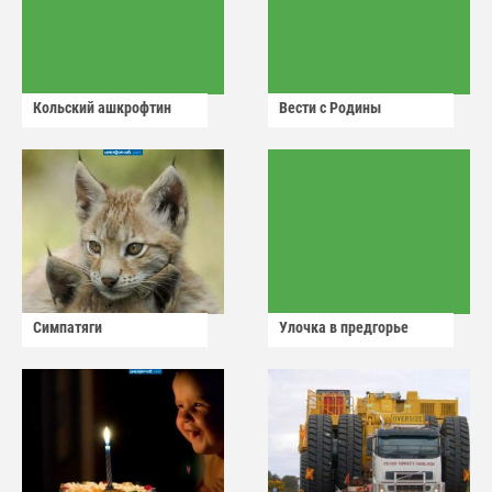
Кольский ашкрофтин
Вести с Родины
Симпатяги
Улочка в предгорье