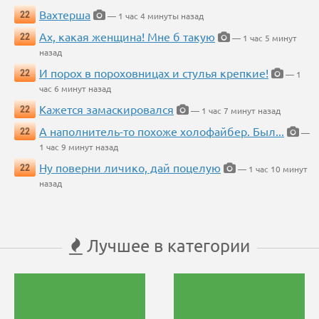
Вахтерша
22
— 1 час 4 минуты назад
Ах, какая женщина! Мне б такую
22
— 1 час 5 минут
назад
И порох в пороховницах и стулья крепкие!
22
— 1
час 6 минут назад
Кажется замаскировался
22
— 1 час 7 минут назад
А наполнитель-то похоже холофайбер. Был...
22
—
1 час 9 минут назад
Ну поверни личико, дай поцелую
22
— 1 час 10 минут
назад
Лучшее в категории