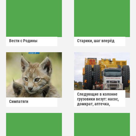
Вести с Родины
Старики, шаг вперёд
Следующие в колонне
грузовики везут: насос,
Симпатяги
домкрат, аптечка,
аварийный знак