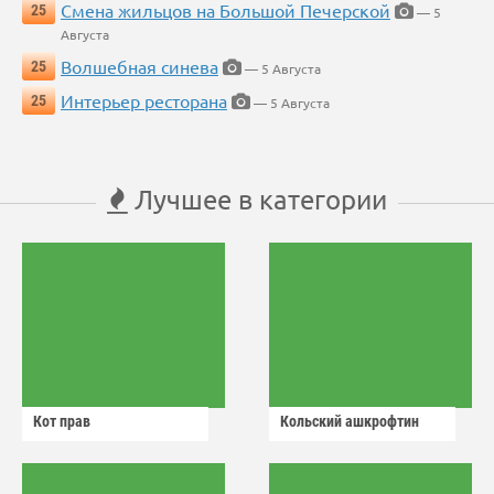
Смена жильцов на Большой Печерской
25
— 5
Августа
Волшебная синева
25
— 5 Августа
Интерьер ресторана
25
— 5 Августа
Лучшее в категории
Кот прав
Кольский ашкрофтин