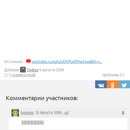
Источник:
youtube.com/v/uOQhxDHwtzw&hl=r...
Добавил
Cedrus
9 Августа 2009
1 комментарий
проблема (1)
Комментарии участников:
borisow
, 10 Августа 2009 ,
url
0
:)))))))))))))))