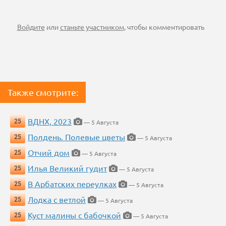
Войдите
или
станьте участником
, чтобы комментировать
Также смотрите:
ВДНХ, 2023
25
— 5 Августа
Полдень. Полевые цветы
25
— 5 Августа
Отчий дом
25
— 5 Августа
Илья Великий гудит
25
— 5 Августа
В Арбатских переулках
25
— 5 Августа
Лодка с ветлой
25
— 5 Августа
Куст малины с бабочкой
25
— 5 Августа