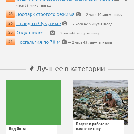
часа 39 минут назад
Зоопарк строгого режима
25
— 2 часа 40 минут назад
Правда о Фукусиме
25
— 2 часа 42 минуты назад
Отдуплился...)
25
— 2 часа 42 минуты назад
Ностальгия по 70-м
24
— 2 часа 43 минуты назад
Лучшее в категории
Погряз в работе по
Вид Ялты
самое не хочу