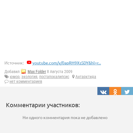
Источник:
youtube.com/v/0apRH9XsSDY&hl=r...
Добавил
Max Folder
8 Августа 2009
юмор
,
экология
,
постапокалипсис
Антарктида
нет комментариев
Комментарии участников:
Ни одного комментария пока не добавлено