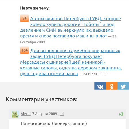
На эту же тему:
Автохозяйство Петербурга ГУВД, которое
94
хотело купить дорогие "Тойоты" и под
давлением СМИ вычеркнуло их, выждало
время и снова поставило машины в лот
— 23
Сентября 2009
Для выполнения служебно-оперативных
154
задач ГУВД Петербурга покупает
Мерседесы с шикарнейшей начинкой -
кожаные салоны, отделка деревом эвкалипта,
руль отделан кожей наппа
— 24 Июля 2009
Комментарии участников:
Alexei
, 7 Августа 2009 ,
url
+3
Питерские милЛионеры, ипать!)