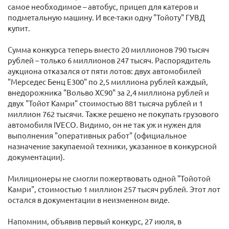
самое необходимое – автобус, прицеп для катеров и
подметальную машину. И все-таки одну "Тойоту" ГУВД
купит.
Сумма конкурса теперь вместо 20 миллионов 790 тысяч
рублей – только 6 миллионов 247 тысяч. Распорядитель
аукциона отказался от пяти лотов: двух автомобилей
"Мерседес Бенц Е300" по 2,5 миллиона рублей каждый,
внедорожника "Вольво XC90" за 2,4 миллиона рублей и
двух "Тойот Камри" стоимостью 881 тысяча рублей и 1
миллион 762 тысячи. Также решено не покупать грузового
автомобиля IVECO. Видимо, он не так уж и нужен для
выполнения "оперативных работ" (официальное
назначение закупаемой техники, указанное в конкурсной
документации).
Милиционеры не смогли пожертвовать одной "Тойотой
Камри", стоимостью 1 миллион 257 тысяч рублей. Этот лот
остался в документации в неизменном виде.
Напомним, объявив первый конкурс, 27 июля, в