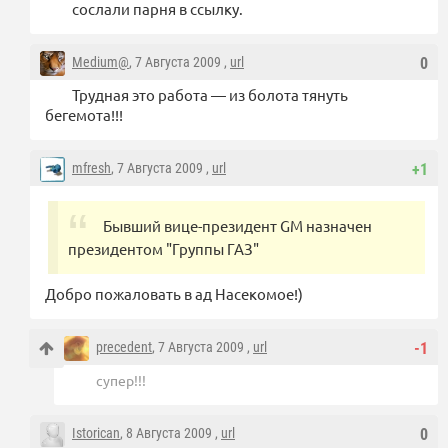
сослали парня в ссылку.
Medium@
, 7 Августа 2009 ,
url
0
Трудная это работа — из болота тянуть
бегемота!!!
mfresh
, 7 Августа 2009 ,
url
+1
Бывший вице-президент GM назначен
президентом "Группы ГАЗ"
Добро пожаловать в ад Насекомое!)
precedent
, 7 Августа 2009 ,
url
-1
супер!!!
Istorican
, 8 Августа 2009 ,
url
0