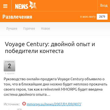
Вход
Развлечения
в мою ленту
2679
Лучшее
Горячее
Новое
Voyage Century: двойной опыт и
победители контеста
отметили
2
в архиве
Руководство онлайн-продукта Voyage Century объявило о
том, что в ближайшие дни можно будет неплохо прокачать
своего героя, так как в геймплей MMORPG будет введена
система двойного опыта…
Источник:
mmorpg.su/news/2007/01/09/407/