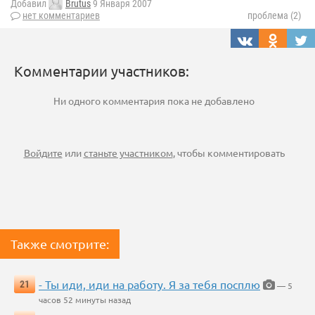
Добавил
Brutus
9 Января 2007
нет комментариев
проблема (2)
Комментарии участников:
Ни одного комментария пока не добавлено
Войдите
или
станьте участником
, чтобы комментировать
Также смотрите:
- Ты иди, иди на работу. Я за тебя посплю
21
— 5
часов 52 минуты назад