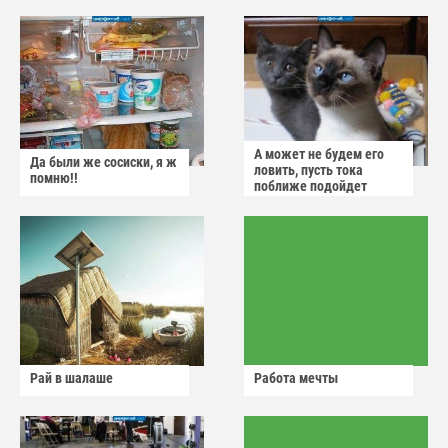
А может не будем его
Да были же сосиски, я ж
ловить, пусть тока
помню!!
поближе подойдет
Рай в шалаше
Работа мечты