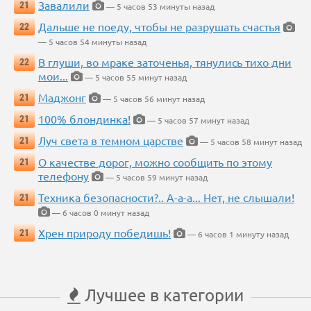
Завалили
21
— 5 часов 53 минуты назад
Дальше не поеду, чтобы не разрушать счастья
22
— 5 часов 54 минуты назад
В глуши, во мраке заточенья, тянулись тихо дни
22
мои...
— 5 часов 55 минут назад
Маджонг
21
— 5 часов 56 минут назад
100% блондинка!
21
— 5 часов 57 минут назад
Луч света в темном царстве
21
— 5 часов 58 минут назад
О качестве дорог, можно сообщить по этому
21
телефону
— 5 часов 59 минут назад
Техника безопасности?.. А-а-а... Нет, не слышали!
21
— 6 часов 0 минут назад
Хрен природу победишь!
21
— 6 часов 1 минуту назад
Лучшее в категории