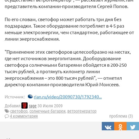
представитель компании-производителя Сергей Попов.
По его словам, светофор может работать три дня без
подзарадки. Такое оборудование потребляет в 4-5 раз
меньше электроэнергии, чем стандартное, работающее от
линии энергоснабжения.
"Применение этих светофоров целесообразно на местах,
где нет источников энергопитания. Дооборудование
светофора солнечными батареями обойдется в 200-250
тысяч рублей, а протянуть километр линии
энергоснабжения – это 800 тысяч рублей", — отметил
директор компании-производителя Юрий Моисеев.
Источник:
rian.ru/video/20090730/1792340...
Добавил
rage
30 Июля 2009
светофор
,
солнечные батареи
,
ветрогенератор
4 комментария
проблема (3)