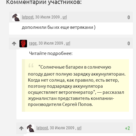
Комментарии участников:
latpost
, 30 Июля 2009 ,
url
0
дополнили бы их еще ветряками )
rage
, 30 Июля 2009 ,
url
0
Читайте подробнее:
"Солнечные батареи в солнечную
погоду дают полную зарядку аккумуляторам.
Когда нет солнца, как правило, есть ветер,
поэтому подзарядку аккумулятора
осуществляет ветрогенератор", — рассказал
журналистам представитель компании-
производителя Сергей Попов.
latpost
, 30 Июля 2009 ,
url
+2