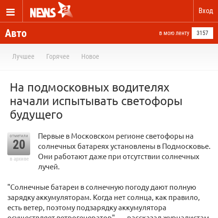
Вход
Авто
в мою ленту
3157
Лучшее
Горячее
Новое
На подмосковных водителях
начали испытывать светофоры
будущего
Первые в Московском регионе светофоры на
отметили
20
солнечных батареях установлены в Подмосковье.
Они работают даже при отсутствии солнечных
в архиве
лучей.
"Солнечные батареи в солнечную погоду дают полную
зарядку аккумуляторам. Когда нет солнца, как правило,
есть ветер, поэтому подзарядку аккумулятора
осуществляет ветрогенератор", — рассказал журналистам