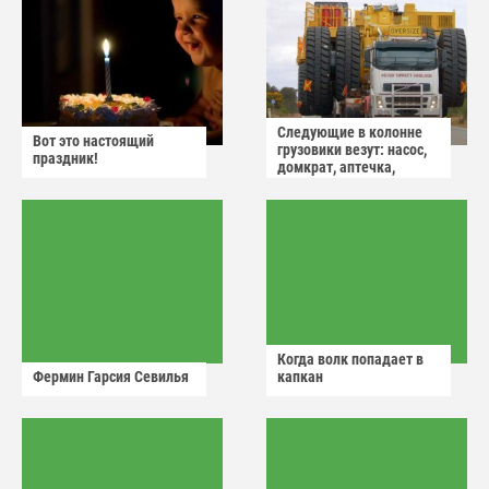
Следующие в колонне
Вот это настоящий
грузовики везут: насос,
праздник!
домкрат, аптечка,
аварийный знак
Когда волк попадает в
Фермин Гарсия Севилья
капкан