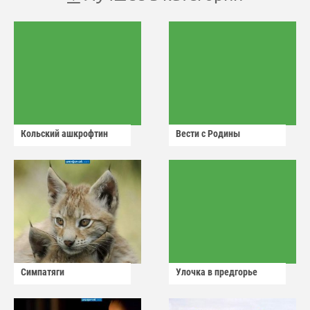
Кольский ашкрофтин
Вести с Родины
Симпатяги
Улочка в предгорье