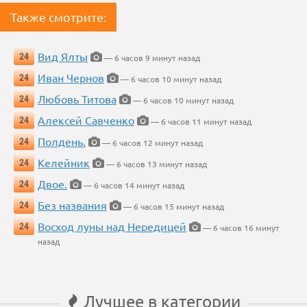
Также смотрите:
Вид Ялты
24
— 6 часов 9 минут назад
Иван Чернов
24
— 6 часов 10 минут назад
Любовь Титова
24
— 6 часов 10 минут назад
Алексей Савченко
24
— 6 часов 11 минут назад
Полдень.
24
— 6 часов 12 минут назад
Келейник
24
— 6 часов 13 минут назад
Двое.
24
— 6 часов 14 минут назад
Без названия
24
— 6 часов 15 минут назад
Восход луны над Нередицей
24
— 6 часов 16 минут
назад
Лучшее в категории