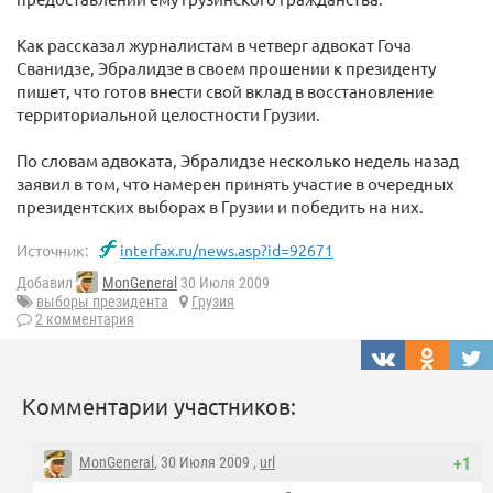
Как рассказал журналистам в четверг адвокат Гоча
Сванидзе, Эбралидзе в своем прошении к президенту
пишет, что готов внести свой вклад в восстановление
территориальной целостности Грузии.
По словам адвоката, Эбралидзе несколько недель назад
заявил в том, что намерен принять участие в очередных
президентских выборах в Грузии и победить на них.
Источник:
interfax.ru/news.asp?id=92671
Добавил
MonGeneral
30 Июля 2009
выборы президента
Грузия
2 комментария
Комментарии участников:
MonGeneral
, 30 Июля 2009 ,
url
+1