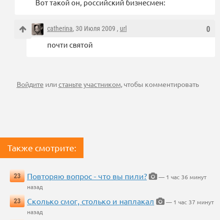
Вот такой он, российский бизнесмен:
catherina
, 30 Июля 2009 ,
url
0
почти святой
Войдите
или
станьте участником
, чтобы комментировать
Также смотрите:
Повторяю вопрос - что вы пили?
23
— 1 час 36 минут
назад
Сколько смог, столько и наплакал
23
— 1 час 37 минут
назад