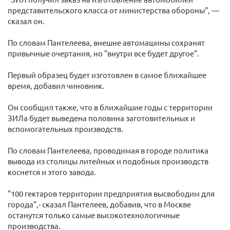
представительского класса от министерства обороны", —
сказал он.
По словам Пантелеева, внешне автомашины сохранят
привычные очертания, но "внутри все будет другое".
Первый образец будет изготовлен в самое ближайшее
время, добавил чиновник.
Он сообщил также, что в ближайшие годы с территории
ЗИЛа будет выведена половина заготовительных и
вспомогательных производств.
По словам Пантелеева, проводимая в городе политика
вывода из столицы литейных и подобных производств
коснется и этого завода.
"100 гектаров территории предприятия высвободим для
города",- сказал Пантелеев, добавив, что в Москве
останутся только самые высокотехнологичные
производства.