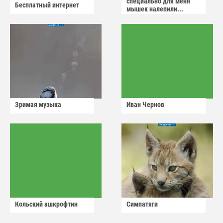
специально для меня
Бесплатный интернет
мышек налепили...
Зримая музыка
Иван Чернов
Кольский ашкрофтин
Симпатяги