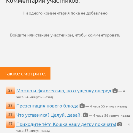
Комментарии участников:
Ни одного комментария пока не добавлено
Войдите
или
станьте участником
, чтобы комментировать
Также смотрите:
Можно и фотосессию, но сгущенку вперед
27
— 4
часа 54 минуты назад
Презентация нового блюда
27
— 4 часа 55 минут назад
Что уставился? Целуй, давай!
27
— 4 часа 56 минут назад
Приходите тётя Кошка нашу детку покачать!
27
— 4
часа 57 минут назад