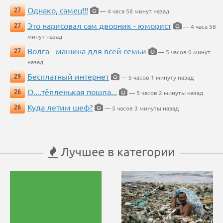
Однако, самец!!!
27
— 4 часа 58 минут назад
Это нарисовал сам дворник - юморист
27
— 4 часа 58
минут назад
Волга - машина для всей семьи
27
— 5 часов 0 минут
назад
Бесплатный интернет
29
— 5 часов 1 минуту назад
О....тёпленькая пошла...
26
— 5 часов 2 минуты назад
Куда летим шеф?
26
— 5 часов 3 минуты назад
Лучшее в категории