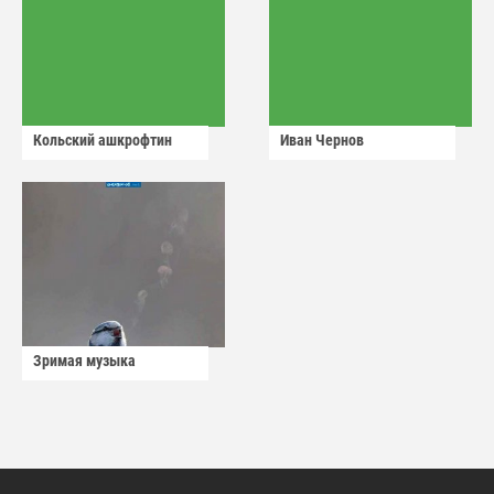
Кольский ашкрофтин
Иван Чернов
Зримая музыка