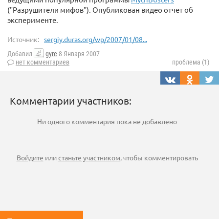
("Разрушители мифов"). Опубликован видео отчет об
эксперименте.
Источник:
sergiy.duras.org/wp/2007/01/08...
Добавил
gyre
8 Января 2007
нет комментариев
проблема (1)
Комментарии участников:
Ни одного комментария пока не добавлено
Войдите
или
станьте участником
, чтобы комментировать