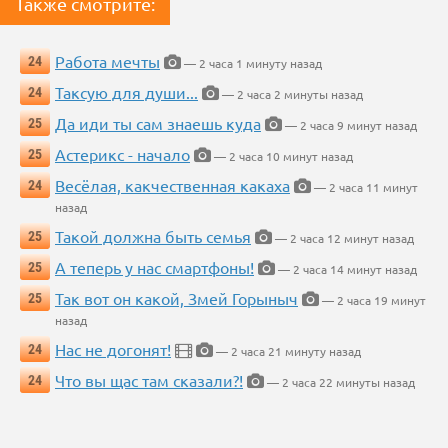
Также смотрите:
Работа мечты
24
— 2 часа 1 минуту назад
Таксую для души...
24
— 2 часа 2 минуты назад
Да иди ты сам знаешь куда
25
— 2 часа 9 минут назад
Астерикс - начало
25
— 2 часа 10 минут назад
Весёлая, какчественная какаха
24
— 2 часа 11 минут
назад
Такой должна быть семья
25
— 2 часа 12 минут назад
А теперь у нас смартфоны!
25
— 2 часа 14 минут назад
Так вот он какой, Змей Горыныч
25
— 2 часа 19 минут
назад
Нас не догонят!
24
— 2 часа 21 минуту назад
Что вы щас там сказали?!
24
— 2 часа 22 минуты назад