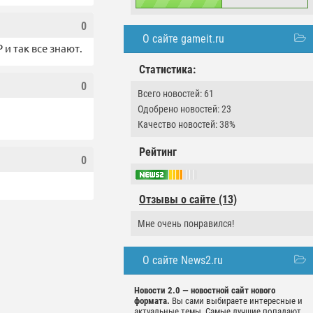
0
О сайте gameit.ru
и так все знают.
Статистика:
0
Всего новостей: 61
Одобрено новостей: 23
Качество новостей: 38%
Рейтинг
0
Отзывы о сайте (13)
Мне очень понравился!
О сайте News2.ru
Новости 2.0 — новостной сайт нового
формата.
Вы сами выбираете интересные и
актуальные темы. Самые лучшие попадают