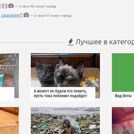
!
— 3 часа 46 минут назад
 сказали?!
— 3 часа 47 минут назад
Лучшее в катего
А может не будем его ловить,
пусть тока поближе подойдет
Вид Ялты