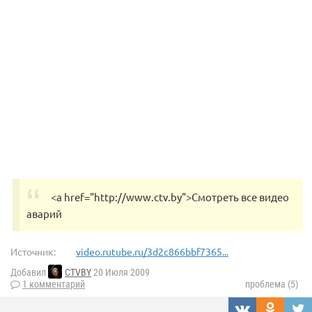
<a href="http://www.ctv.by">Cмотреть все видео
аварий
Источник:
video.rutube.ru/3d2c866bbf7365...
Добавил
CTVBY
20 Июля 2009
1 комментарий
проблема (5)