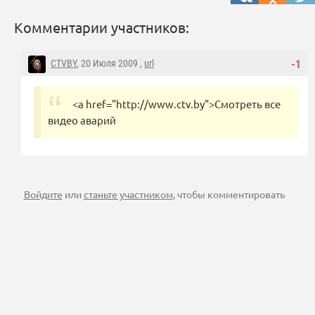
Комментарии участников:
CTVBY
, 20 Июля 2009 ,
url
-1
<a href="http://www.ctv.by">Cмотреть все
видео аварий
Войдите
или
станьте участником
, чтобы комментировать