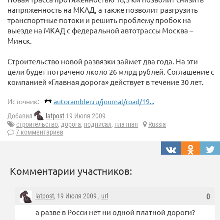
напряженность на МКАД, а также позволит разгрузить
транспортные потоки и решить проблему пробок на
выезде на МКАД с федеральной автотрассы Москва –
Минск.
Строительство новой развязки займет два года. На эти
цели будет потрачено лколо 26 млрд рублей. Соглашение с
компанией «Главная дорога» действует в течение 30 лет.
Источник:
autorambler.ru/journal/road/19...
Добавил
latpost
19 Июля 2009
строительство
,
дорога
,
подписал
,
платная
Russia
7 комментариев
Комментарии участников:
latpost
, 19 Июля 2009 ,
url
0
а разве в Росси нет ни одной платной дороги?