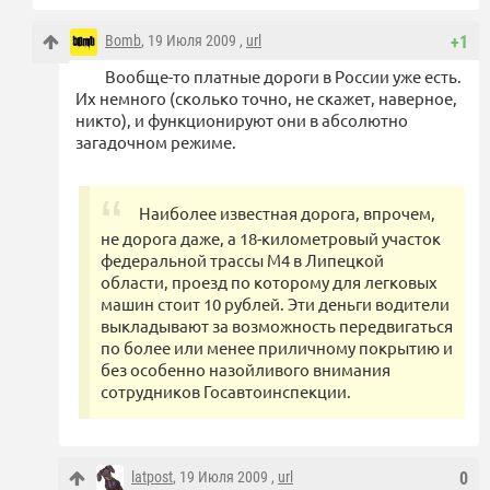
Bomb
, 19 Июля 2009 ,
url
+1
Вообще-то платные дороги в России уже есть.
Их немного (сколько точно, не скажет, наверное,
никто), и функционируют они в абсолютно
загадочном режиме.
Наиболее известная дорога, впрочем,
не дорога даже, а 18-километровый участок
федеральной трассы М4 в Липецкой
области, проезд по которому для легковых
машин стоит 10 рублей. Эти деньги водители
выкладывают за возможность передвигаться
по более или менее приличному покрытию и
без особенно назойливого внимания
сотрудников Госавтоинспекции.
latpost
, 19 Июля 2009 ,
url
0