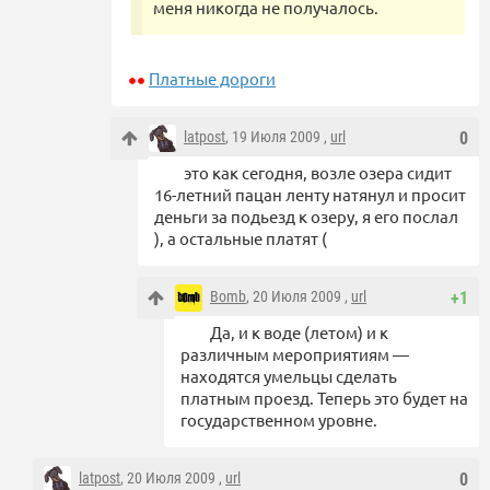
меня никогда не получалось.
Платные дороги
latpost
, 19 Июля 2009 ,
url
0
это как сегодня, возле озера сидит
16-летний пацан ленту натянул и просит
деньги за подьезд к озеру, я его послал
), а остальные платят (
Bomb
, 20 Июля 2009 ,
url
+1
Да, и к воде (летом) и к
различным мероприятиям —
находятся умельцы сделать
платным проезд. Теперь это будет на
государственном уровне.
latpost
, 20 Июля 2009 ,
url
0